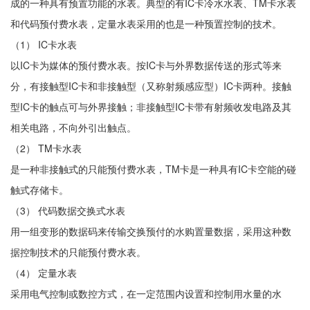
成的一种具有预置功能的水表。典型的有IC卡冷水水表、TM卡水表
和代码预付费水表，定量水表采用的也是一种预置控制的技术。
（1） IC卡水表
以IC卡为媒体的预付费水表。按IC卡与外界数据传送的形式等来
分，有接触型IC卡和非接触型（又称射频感应型）IC卡两种。接触
型IC卡的触点可与外界接触；非接触型IC卡带有射频收发电路及其
相关电路，不向外引出触点。
（2） TM卡水表
是一种非接触式的只能预付费水表，TM卡是一种具有IC卡空能的碰
触式存储卡。
（3） 代码数据交换式水表
用一组变形的数据码来传输交换预付的水购置量数据，采用这种数
据控制技术的只能预付费水表。
（4） 定量水表
采用电气控制或数控方式，在一定范围内设置和控制用水量的水