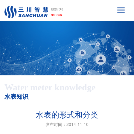
股票代码
300066
Water meter knowledge
水表知识
水表的形式和分类
发布时间：2014-11-10