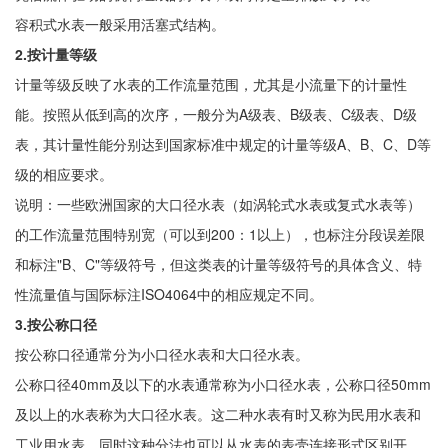
容积式水表一般采用活塞式结构。
2.按计量等级
计量等级反映了水表的工作流量范围，尤其是小流量下的计量性
能。按照从低到高的次序，一般分为A级表、B级表、C级表、D级
表，其计量性能分别达到国家标准中规定的计量等级A、B、C、D等
级的相应要求。
说明：一些欧洲国家的大口径水表（如涡轮式水表或复式水表等）
的工作流量范围特别宽（可以到200：1以上），也标注分段误差限
和标注"B、C"等级符号，但这类表的计量等级符号的具体含义、特
性流量值与国际标注ISO4064中的相应规定不同。
3.按公称口径
按公称口径通常分为小口径水表和大口径水表。
公称口径40mm及以下的水表通常称为小口径水表，公称口径50mm
及以上的水表称为大口径水表。这二种水表有时又称为民用水表和
工业用水表，同时这种分法也可以从水表的表壳连接形式区别开