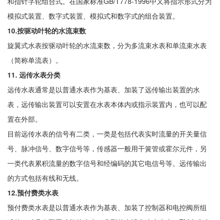
和指针字轮组合式。在国家标准GB/T778-1996中又将指示形式分为
模拟式装置、数字式装置、模拟式和数字式的组合装置。
10.按驱动叶轮的水流束数
旋翼式水表按驱动叶轮的水流束数，分为多流束水表和单流束水表
（简称单流表）。
11. 远传水表分类
远传水表通常是以普通水表作为基表、加装了远传输出装置的水
表，远传输出装置可以安置在水表本体内或指示装置内，也可以配
置在外部。
目前远传水表的信号有二类，一类是包括代表实时流量的开关量信
号、脉冲信号、数字信号等，传感器一般用干簧管或霍尔元件，另
一类代表累积流量的数字信号和经编码的其它电信号等。远传输出
的方式包括有线和无线。
12.预付费类水表
预付费类水表是以普通水表作为基表、加装了控制器和电控阀所组