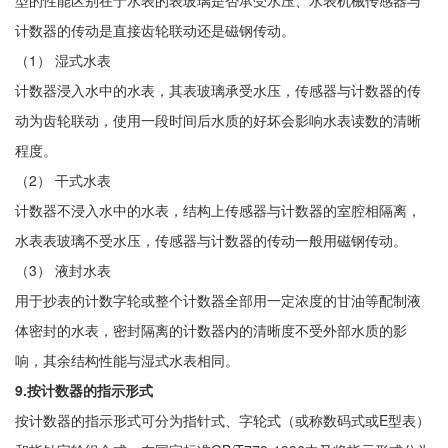
型的性能区别在于水表的表玻璃是否承受水压、水表机械传感器与
计数器的传动是直接齿轮联动还是磁钢传动。
（1） 湿式水表
计数器浸入水中的水表，其表玻璃承受水压，传感器与计数器的传
动为齿轮联动，使用一段时间后水质的好坏会影响水表读数的清晰
程度。
（2） 干式水表
计数器不浸入水中的水表，结构上传感器与计数器的室腔相隔离，
水表表玻璃不受水压，传感器与计数器的传动一般用磁钢传动。
（3） 液封水表
用于抄表的计数字轮或整个计数器全部用一定浓度的甘油等配制液
体密封的水表，密封隔离的计数器内的清晰度不受外部水质的影
响，其余结构性能与湿式水表相同。
9.按计数器的指示形式
按计数器的指示形式可分为指针式、字轮式（或称数码式或E型表）