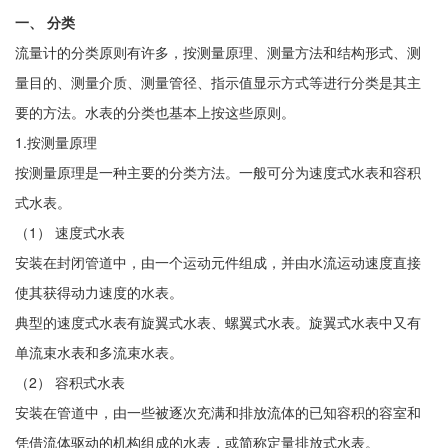
一、 分类
流量计的分类原则有许多，按测量原理、测量方法和结构形式、测
量目的、测量介质、测量管径、指示值显示方式等进行分类是其主
要的方法。水表的分类也基本上按这些原则。
1.按测量原理
按测量原理是一种主要的分类方法。一般可分为速度式水表和容积
式水表。
（1） 速度式水表
安装在封闭管道中，由一个运动元件组成，并由水流运动速度直接
使其获得动力速度的水表。
典型的速度式水表有旋翼式水表、螺翼式水表。旋翼式水表中又有
单流束水表和多流束水表。
（2） 容积式水表
安装在管道中，由一些被逐次充满和排放流体的已知容积的容室和
凭借流体驱动的机构组成的水表，或简称定量排放式水表。