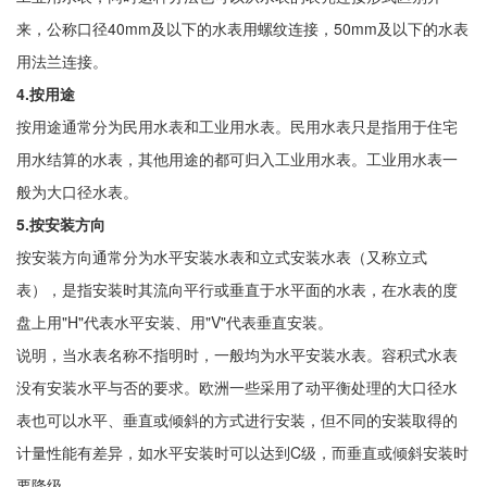
来，公称口径40mm及以下的水表用螺纹连接，50mm及以下的水表
用法兰连接。
4.按用途
按用途通常分为民用水表和工业用水表。民用水表只是指用于住宅
用水结算的水表，其他用途的都可归入工业用水表。工业用水表一
般为大口径水表。
5.按安装方向
按安装方向通常分为水平安装水表和立式安装水表（又称立式
表），是指安装时其流向平行或垂直于水平面的水表，在水表的度
盘上用"H"代表水平安装、用"V"代表垂直安装。
说明，当水表名称不指明时，一般均为水平安装水表。容积式水表
没有安装水平与否的要求。欧洲一些采用了动平衡处理的大口径水
表也可以水平、垂直或倾斜的方式进行安装，但不同的安装取得的
计量性能有差异，如水平安装时可以达到C级，而垂直或倾斜安装时
要降级。