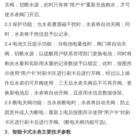
关阀，切断水源，此时只有将“用户卡”重新充值购水，才可
使水表阀门开启。
2.3 保护功能：当水表遭遇磁干扰时，水表将自动关阀；同
时，水表将干扰信息予以记录。
2.4 电池欠压提示功能： 当电池电量低时，阀门将自动关
阀，切断水源，以提醒用户联系管理部门更换电池；同时将
剩余水量和实际用水量的记录数据予以锁定，此时，按图所
示使用“用户卡”对刷卡区进行刷卡后进行开阀，经过以上操
作后水表仍可开阀使用，三天后水表关阀且不可再开阀。更
换新电池后，水表将自动开阀，且原用水信息数据保留。
2.5 断电关阀功能：当水表断电时，水表将自动关阀，防止
因意外或人为断电；重新上电后按图所示使用“用户卡”对刷
卡区进行刷卡后进行开阀。(断电关阀功能可选)。
3、智能卡式水表主要技术参数