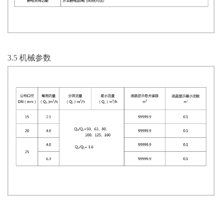
3.5 机械参数