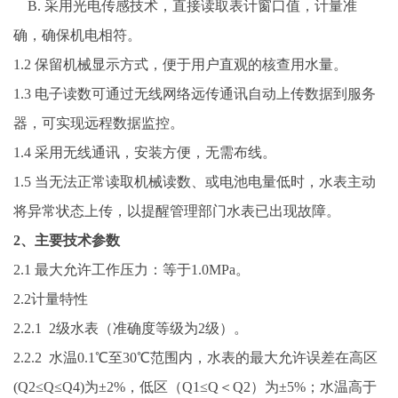
B. 采用光电传感技术，直接读取表计窗口值，计量准
确，确保机电相符。
1.2 保留机械显示方式，便于用户直观的核查用水量。
1.3 电子读数可通过无线网络远传通讯自动上传数据到服务
器，可实现远程数据监控。
1.4 采用无线通讯，安装方便，无需布线。
1.5 当无法正常读取机械读数、或电池电量低时，水表主动
将异常状态上传，以提醒管理部门水表已出现故障。
2
、主要技术参数
2.1 最大允许工作压力：等于1.0MPa。
2.2计量特性
2.2.1 2级水表（准确度等级为2级）。
2.2.2 水温0.1℃至30℃范围内，水表的最大允许误差在高区
(Q2≤Q≤Q4)为±2%，低区（Q1≤Q＜Q2）为±5%；水温高于