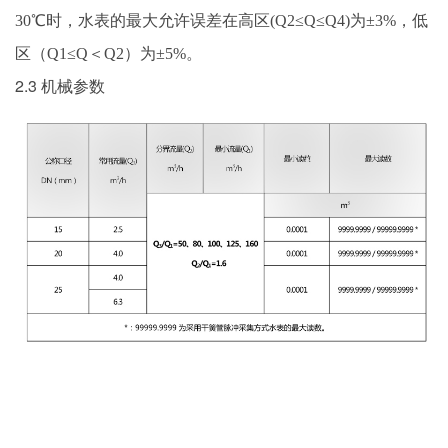
30℃时，水表的最大允许误差在高区(Q2≤Q≤Q4)为±3%，低
区（Q1≤Q＜Q2）为±5%。
2.3 机械参数