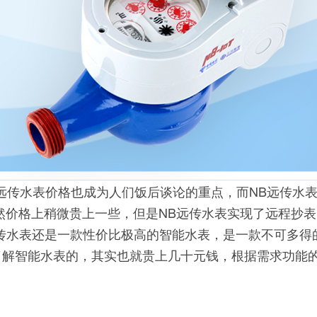
B远传水表价格也成为人们饭后谈论的重点，而NB远传水
，虽然价格上稍微贵上一些，但是NB远传水表实现了远程抄
传水表还是一款性价比极高的智能水表，是一款不可多得
了解智能水表的，其实也就贵上几十元钱，根据需求功能的