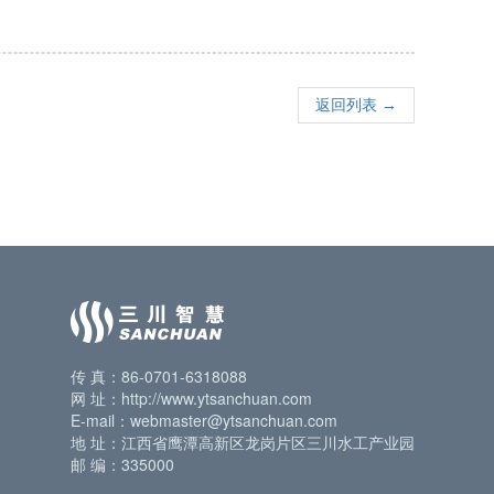
返回列表 →
传 真：86-0701-6318088
网 址：http://www.ytsanchuan.com
E-mail：webmaster@ytsanchuan.com
地 址：江西省鹰潭高新区龙岗片区三川水工产业园
邮 编：335000