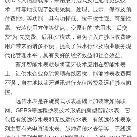
术，可靠地实现了数据采集、处理、显示、保存及预
付费控制等功能。具有功耗低、抗干扰性强、可靠性
高、安装使用方便等优点，变原有的“先用水、后交
费”为“先交费、后用水”模式，避免了入户抄表收费给
用户带来的诸多不便，提高了供水行业及物业服务现
代化管理水平，具有良好的经济效益和社会效益。
蓝牙智能水表就是将蓝牙技术应用在智能水表
上，让供水企业免除繁琐布线困扰，能够抄表收费两
不误，自在地以蓝牙通讯进行充值缴费及远程抄表阀
控。
远传水表是在旋翼式水表基础上加装诸如物联
网、GPRS等远程抄表技术形成的新型智能水表，它
包括有线远传水表和无线远传水表。有线远传水表系
列主要有光电直读水表、脉冲远传水表等等，无线远