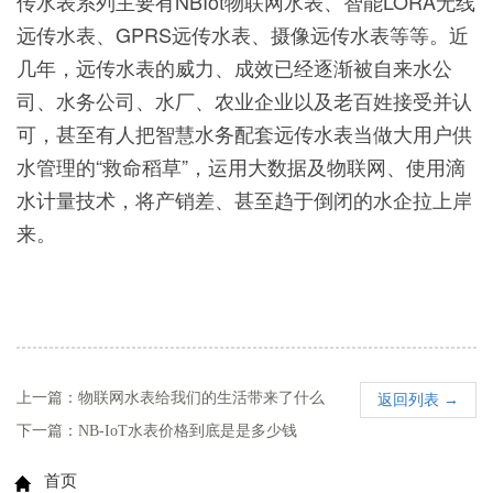
传水表系列主要有NBIot物联网水表、智能LORA无线
远传水表、GPRS远传水表、摄像远传水表等等。近
几年，远传水表的威力、成效已经逐渐被自来水公
司、水务公司、水厂、农业企业以及老百姓接受并认
可，甚至有人把智慧水务配套远传水表当做大用户供
水管理的“救命稻草”，运用大数据及物联网、使用滴
水计量技术，将产销差、甚至趋于倒闭的水企拉上岸
来。
上一篇：物联网水表给我们的生活带来了什么
返回列表 →
下一篇：NB-IoT水表价格到底是是多少钱
首页