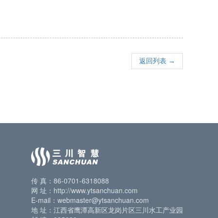
返回列表 →
传 真：86-0701-6318088
网 址：http://www.ytsanchuan.com
E-mail：webmaster@ytsanchuan.com
地 址：江西省鹰潭高新区龙岗片区三川水工产业园