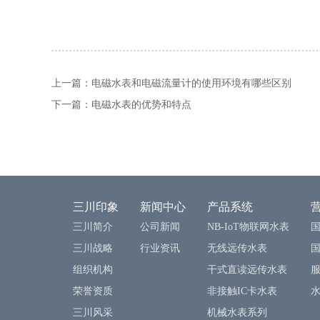
上一篇：电磁水表和电磁流量计的使用环境有哪些区别
下一篇：电磁水表的优势和特点
三川印象
新闻中心
产品系统
三川简介
公司新闻
NB-IoT物联网水表
三川战略
行业资讯
无线远传水表
组织机构
干式直读远传水表
荣誉资质
非接触IC卡水表
三川风采
机械水表系列