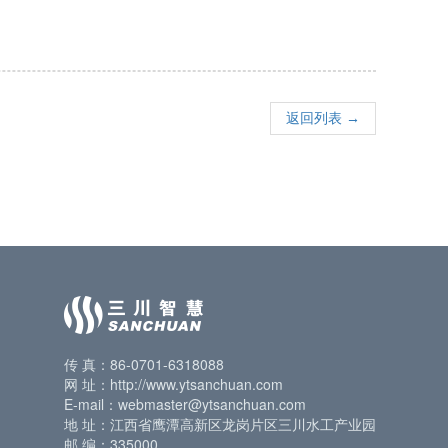
返回列表 →
传 真：86-0701-6318088
网 址：http://www.ytsanchuan.com
E-mail：webmaster@ytsanchuan.com
地 址：江西省鹰潭高新区龙岗片区三川水工产业园
邮 编：335000